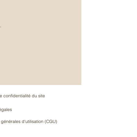
.
e confidentialité du site
égales
 générales d'utilisation (CGU)