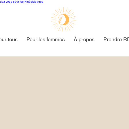
ndez-vous pour les Kinésiologues
our tous
Pour les femmes
À propos
Prendre R