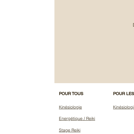
POUR TOUS
POUR LE
Kinésiologie
Kinésiolog
Energétique / Reiki
Stage Reiki